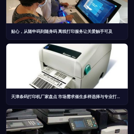
贴心，从随申码到随身码 离线打印服务让关爱触手可及
天津条码打印机厂家盘点 市场需求催生多样选择与专业打印服务